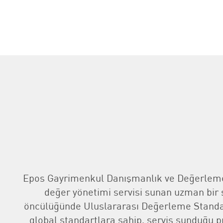
Epos Gayrimenkul Danışmanlık ve Değerleme A
değer yönetimi servisi sunan uzman bir 
öncülüğünde Uluslararası Değerleme Standa
global standartlara sahip, servis sunduğu p