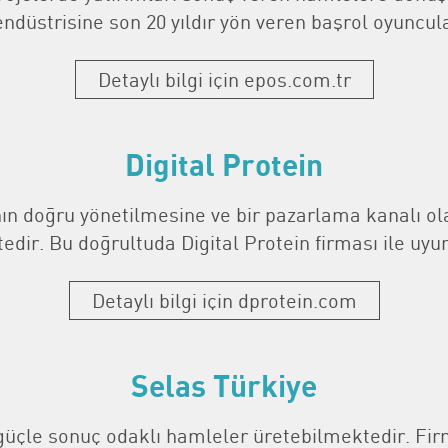
düstrisine son 20 yıldır yön veren başrol oyuncula
Detaylı bilgi için epos.com.tr
Digital Protein
nın doğru yönetilmesine ve bir pazarlama kanalı ol
r. Bu doğrultuda Digital Protein firması ile uyum
Detaylı bilgi için dprotein.com
Selas Türkiye
ı güçle sonuç odaklı hamleler üretebilmektedir. F