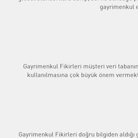
gayrimenkul en
Gayrimenkul Fikirleri müşteri veri tabanı
kullanılmasına çok büyük önem vermektedi
Gayrimenkul Fikirleri doğru bilgiden aldığ