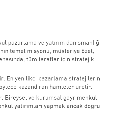
nkul pazarlama ve yatırım danışmanlığı
anın temel misyonu; müşteriye özel,
asında, tüm taraflar için stratejik
. En yenilikçi pazarlama stratejilerini
öylece kazandıran hamleler üretir.
ar. Bireysel ve kurumsal gayrimenkul
menkul yatırımları yapmak ancak doğru