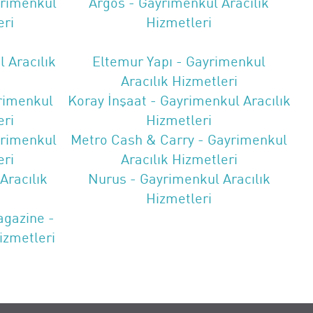
yrimenkul
Argos - Gayrimenkul Aracılık
eri
Hizmetleri
 Aracılık
Eltemur Yapı - Gayrimenkul
Aracılık Hizmetleri
rimenkul
Koray İnşaat - Gayrimenkul Aracılık
eri
Hizmetleri
yrimenkul
Metro Cash & Carry - Gayrimenkul
eri
Aracılık Hizmetleri
Aracılık
Nurus - Gayrimenkul Aracılık
Hizmetleri
agazine -
izmetleri