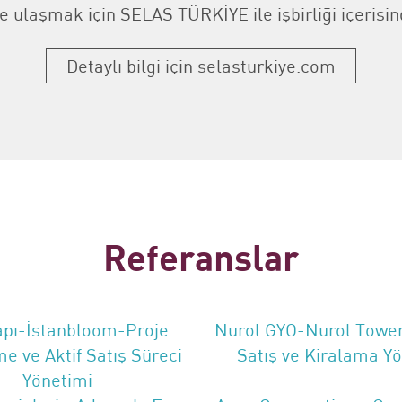
ye ulaşmak için SELAS TÜRKİYE ile işbirliği içerisin
Detaylı bilgi için selasturkiye.com
Referanslar
apı-İstanbloom-Proje
Nurol GYO-Nurol Tower-
me ve Aktif Satış Süreci
Satış ve Kiralama Y
Yönetimi