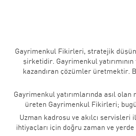
Gayrimenkul Fikirleri, stratejik düşü
şirketidir. Gayrimenkul yatırımını
kazandıran çözümler üretmektir. Bu
Gayrimenkul yatırımlarında asıl olan r
üreten Gayrimenkul Fikirleri; bug
Uzman kadrosu ve akılcı servisleri 
ihtiyaçları için doğru zaman ve yerd