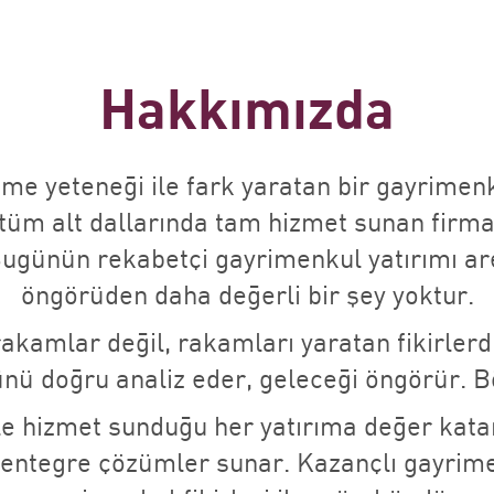
Hakkımızda
nme yeteneği ile fark yaratan bir gayrime
n tüm alt dallarında tam hizmet sunan firm
günün rekabetçi gayrimenkul yatırımı aren
öngörüden daha değerli bir şey yoktur.
akamlar değil, rakamları yaratan fikirlerdir
ünü doğru analiz eder, geleceği öngörür. B
ile hizmet sunduğu her yatırıma değer kat
e entegre çözümler sunar. Kazançlı gayri