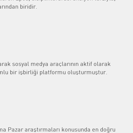
rından biridir.
arak sosyal medya araçlarının aktif olarak
lu bir işbirliği platformu oluşturmuştur.
irma Pazar araştırmaları konusunda en doğru