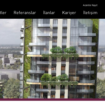
Acente Kayıt
tler
Referanslar
İlanlar
Kariyer
İletişim