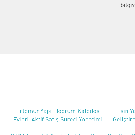
bilgi
Ertemur Yapı-Bodrum Kaledos
Esin Y
Evleri-Aktif Satış Süreci Yönetimi
Geliştir