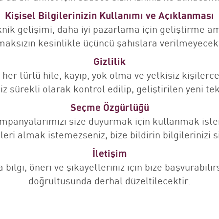
Kişisel Bilgilerinizin Kullanımı ve Açıklanması
nik gelişimi, daha iyi pazarlama için geliştirme ama
maksızın kesinlikle üçüncü şahıslara verilmeyecekt
Gizlilik
re her türlü hile, kayıp, yok olma ve yetkisiz kişile
iz sürekli olarak kontrol edilip, geliştirilen yeni t
Seçme Özgürlüğü
 kampanyalarımızı size duyurmak için kullanmak iste
leri almak istemezseniz, bize bildirin bilgileriniz
İletişim
 bilgi, öneri ve şikayetleriniz için bize başvurabilirs
doğrultusunda derhal düzeltilecektir.