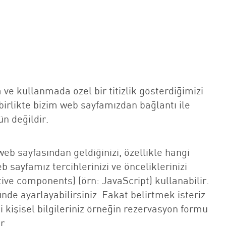
a ve kullanmada özel bir titizlik gösterdiğimizi
 birlikte bizim web sayfamızdan bağlantı ile
n değildir.
web sayfasından geldiğinizi, özellikle hangi
b sayfamız tercihlerinizi ve önceliklerinizi
ive components) (örn: JavaScript) kullanabilir.
de ayarlayabilirsiniz. Fakat belirtmek isteriz
 kişisel bilgileriniz örneğin rezervasyon formu
r.