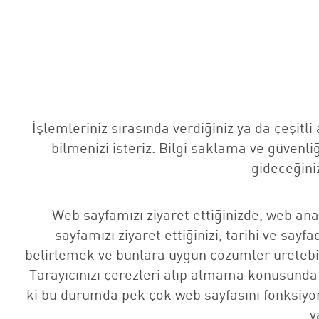
İşlemleriniz sırasında verdiğiniz ya da çeşitli
bilmenizi isteriz. Bilgi saklama ve güvenli
gideceğini
Web sayfamızı ziyaret ettiğinizde, web anal
sayfamızı ziyaret ettiğinizi, tarihi ve say
belirlemek ve bunlara uygun çözümler üretebilm
Tarayıcınızı çerezleri alıp almama konusunda 
ki bu durumda pek çok web sayfasını fonksiyone
y