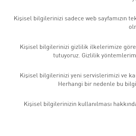
Kişisel bilgilerinizi sadece web sayfamızın tek
ol
Kişisel bilgilerinizi gizlilik ilkelerimize gö
tutuyoruz. Gizlilik yöntemlerim
Kişisel bilgilerinizi yeni servislerimizi ve
Herhangi bir nedenle bu bilgi
Kişisel bilgilerinizin kullanılması hakkında